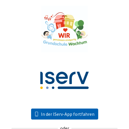
In der IServ-App fortfahren
oder